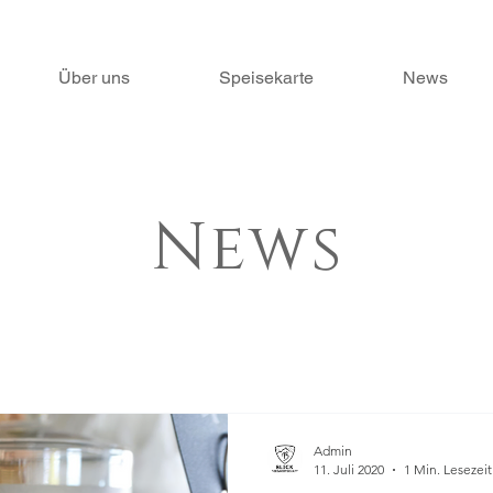
Über uns
Speisekarte
News
News
Admin
11. Juli 2020
1 Min. Lesezeit